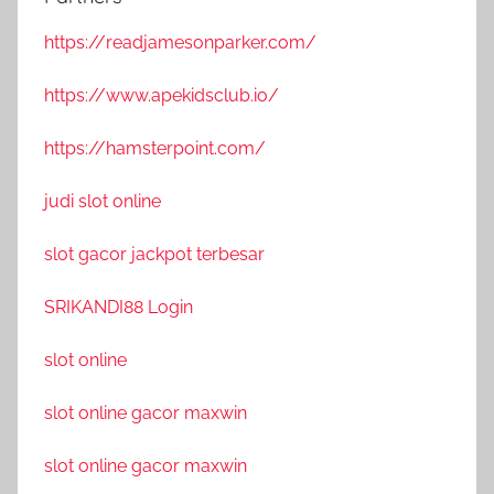
https://readjamesonparker.com/
https://www.apekidsclub.io/
https://hamsterpoint.com/
judi slot online
slot gacor jackpot terbesar
SRIKANDI88 Login
slot online
slot online gacor maxwin
slot online gacor maxwin