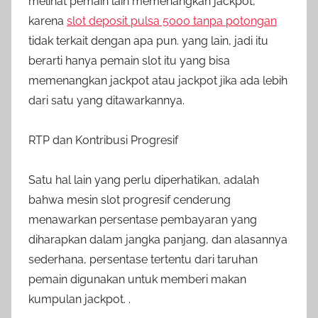
melihat pemain lain memenangkan jackpot,
karena
slot deposit pulsa 5000 tanpa potongan
tidak terkait dengan apa pun. yang lain, jadi itu
berarti hanya pemain slot itu yang bisa
memenangkan jackpot atau jackpot jika ada lebih
dari satu yang ditawarkannya.
RTP dan Kontribusi Progresif
Satu hal lain yang perlu diperhatikan, adalah
bahwa mesin slot progresif cenderung
menawarkan persentase pembayaran yang
diharapkan dalam jangka panjang, dan alasannya
sederhana, persentase tertentu dari taruhan
pemain digunakan untuk memberi makan
kumpulan jackpot. .